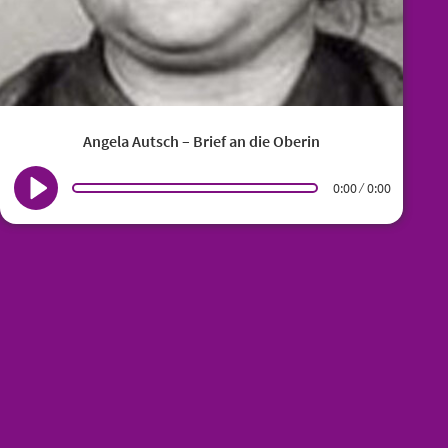
einem SS-Wachmann aus dem KZ Ausschwitz befördert, der
wie Schwester Angela aus dem Sauerland stammte.
Angela Autsch – Brief an die Oberin
0:00
0:00