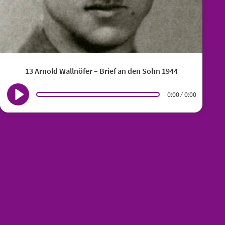
13 Arnold Wallnöfer – Brief an den Sohn 1944
0:00
0:00